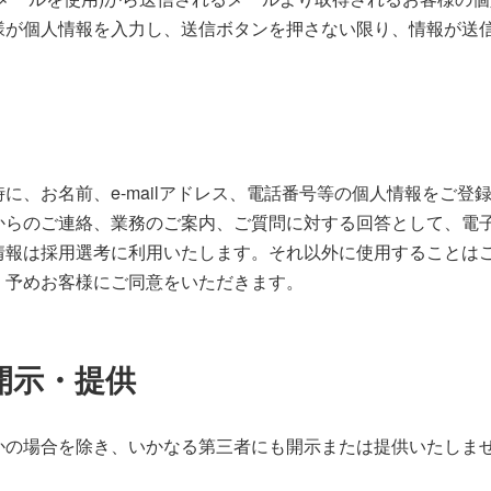
様が個人情報を入力し、送信ボタンを押さない限り、情報が送
に、お名前、e-mailアドレス、電話番号等の個人情報をご登
からのご連絡、業務のご案内、ご質問に対する回答として、電
情報は採用選考に利用いたします。それ以外に使用することは
、予めお客様にご同意をいただきます。
開示・提供
かの場合を除き、いかなる第三者にも開示または提供いたしま