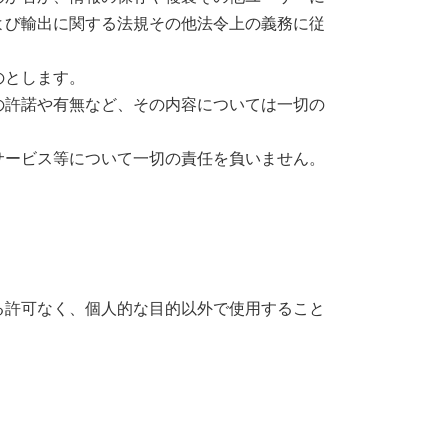
よび輸出に関する法規その他法令上の義務に従
のとします。
の許諾や有無など、その内容については一切の
サービス等について一切の責任を負いません。
る許可なく、個人的な目的以外で使用すること