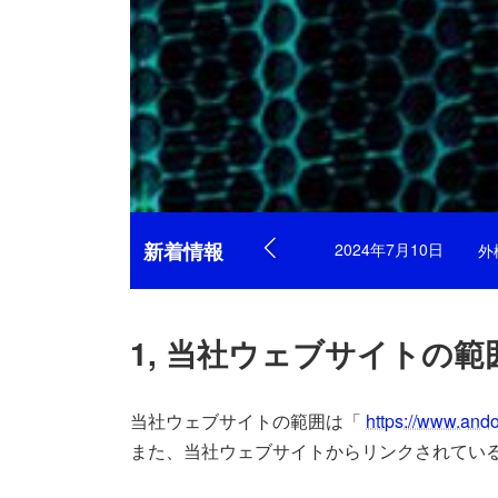
株式会社安藤建設(以
新着情報
2024年7月10日
外
1, 当社ウェブサイトの範
当社ウェブサイトの範囲は「
https://www.and
また、当社ウェブサイトからリンクされてい