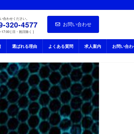
い合わせください。
9-320-4577
お問い合わせ
-17:00 [ 日・祝日除く ]
績
選ばれる理由
よくある質問
求人案内
お問い合わ
市の株式会社安藤建設
ICY