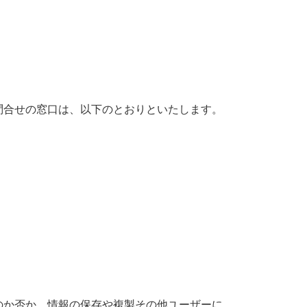
問合せの窓口は、以下のとおりといたします。
のか否か、情報の保存や複製その他ユーザーに