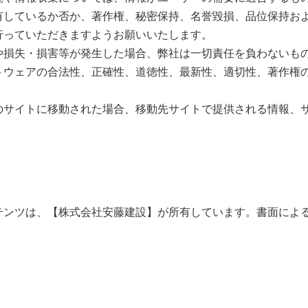
有しているか否か、著作権、秘密保持、名誉毀損、品位保持お
行っていただきますようお願いいたします。
や損失・損害等が発生した場合、弊社は一切責任を負わないも
トウェアの合法性、正確性、道徳性、最新性、適切性、著作権
のサイトに移動された場合、移動先サイトで提供される情報、
テンツは、【株式会社安藤建設】が所有しています。書面によ