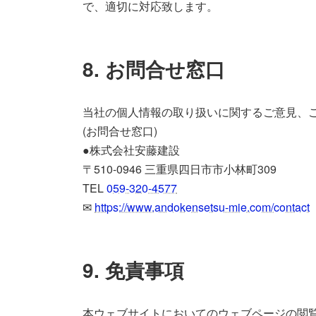
で、適切に対応致します。
8. お問合せ窓口
当社の個人情報の取り扱いに関するご意見、
(お問合せ窓口)
●株式会社安藤建設
〒510-0946 三重県四日市市小林町309
TEL
059-320-4577
✉
https://www.andokensetsu-mie.com/contact
9. 免責事項
本ウェブサイトにおいてのウェブページの閲