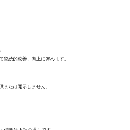
。
て継続的改善、向上に努めます。
供または開示しません。
個人情報は下記の通りです。