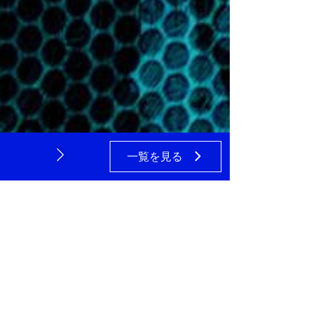
個人情報について、個人情報保護に関する法令およ
保護に努めてまいります。
一覧を見る
2024年4月23日
土木・造成工事 施工実
。