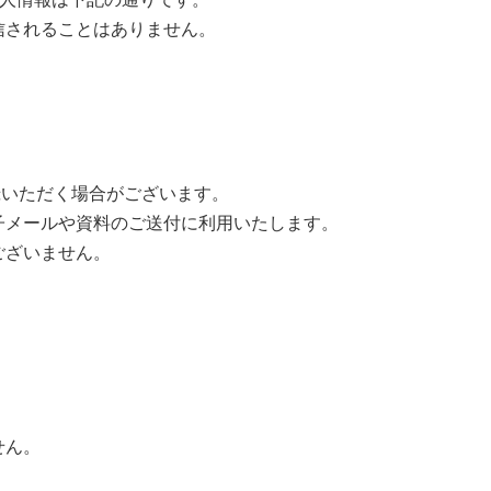
信されることはありません。
録いただく場合がございます。
子メールや資料のご送付に利用いたします。
ございません。
せん。