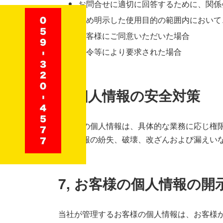
お問合せに適切に回答するために、関係
予め明示した使用目的の範囲内において
お客様にご同意いただいた場合
法令等により要求された場合
6, 個人情報の安全対策
お客様の個人情報は、具体的な業務に応じ権
個人情報の紛失、破壊、改ざんおよび漏えい
7, お客様の個人情報の
当社が管理するお客様の個人情報は、お客様