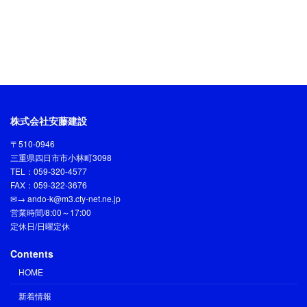
株式会社安藤建設
〒510-0946
三重県四日市市小林町3098
TEL：059-320-4577
FAX：059-322-3676
✉→ ando-k@m3.cty-net.ne.jp
営業時間/8:00～17:00
定休日/日曜定休
Contents
HOME
新着情報