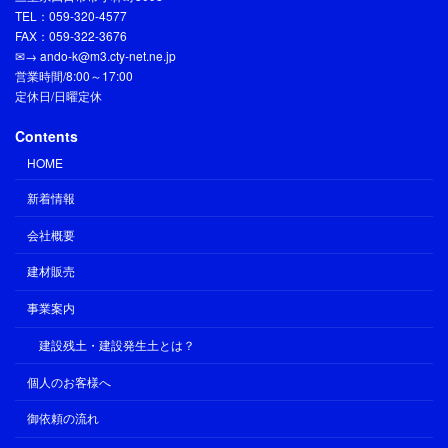
TEL：059-320-4577
FAX：059-322-3676
✉→ ando-k@m3.cty-net.ne.jp
営業時間/8:00～17:00
定休日/日曜定休
Contents
HOME
新着情報
会社概要
建材販売
事業案内
建設残土・建設発生土とは？
個人のお客様へ
御依頼の流れ